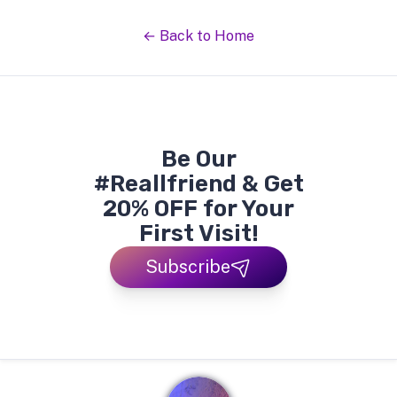
← Back to Home
Be Our
#Reallfriend & Get
20% OFF for Your
First Visit!
Subscribe