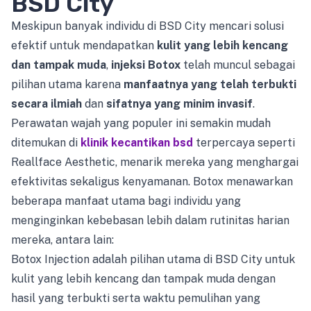
BSD City
Meskipun banyak individu di BSD City mencari solusi
efektif untuk mendapatkan
kulit yang lebih kencang
dan tampak muda
,
injeksi Botox
telah muncul sebagai
pilihan utama karena
manfaatnya yang telah terbukti
secara ilmiah
dan
sifatnya yang minim invasif
.
Perawatan wajah yang populer ini semakin mudah
ditemukan di
klinik kecantikan bsd
terpercaya seperti
Reallface Aesthetic, menarik mereka yang menghargai
efektivitas sekaligus kenyamanan. Botox menawarkan
beberapa manfaat utama bagi individu yang
menginginkan kebebasan lebih dalam rutinitas harian
mereka, antara lain:
Botox Injection adalah pilihan utama di BSD City untuk
kulit yang lebih kencang dan tampak muda dengan
hasil yang terbukti serta waktu pemulihan yang