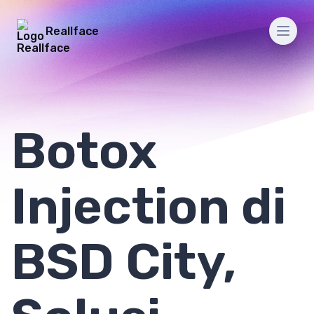
Reallface
Men
Botox
Injection di
BSD City,