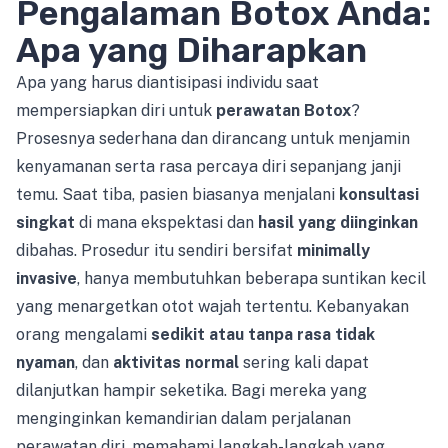
Pengalaman Botox Anda:
Apa yang Diharapkan
Apa yang harus diantisipasi individu saat
mempersiapkan diri untuk
perawatan Botox
?
Prosesnya sederhana dan dirancang untuk menjamin
kenyamanan serta rasa percaya diri sepanjang janji
temu. Saat tiba, pasien biasanya menjalani
konsultasi
singkat
di mana ekspektasi dan
hasil yang diinginkan
dibahas. Prosedur itu sendiri bersifat
minimally
invasive
, hanya membutuhkan beberapa suntikan kecil
yang menargetkan otot wajah tertentu. Kebanyakan
orang mengalami
sedikit atau tanpa rasa tidak
nyaman
, dan
aktivitas normal
sering kali dapat
dilanjutkan hampir seketika. Bagi mereka yang
menginginkan kemandirian dalam perjalanan
perawatan diri, memahami langkah-langkah yang