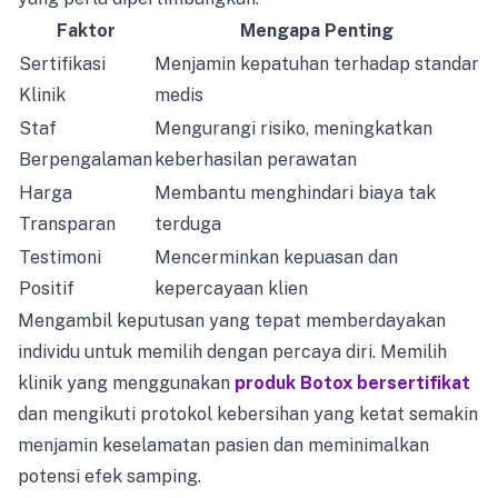
Faktor
Mengapa Penting
Sertifikasi
Menjamin kepatuhan terhadap standar
Klinik
medis
Staf
Mengurangi risiko, meningkatkan
Berpengalaman
keberhasilan perawatan
Harga
Membantu menghindari biaya tak
Transparan
terduga
Testimoni
Mencerminkan kepuasan dan
Positif
kepercayaan klien
Mengambil keputusan yang tepat memberdayakan
individu untuk memilih dengan percaya diri. Memilih
klinik yang menggunakan
produk Botox bersertifikat
dan mengikuti protokol kebersihan yang ketat semakin
menjamin keselamatan pasien dan meminimalkan
potensi efek samping.