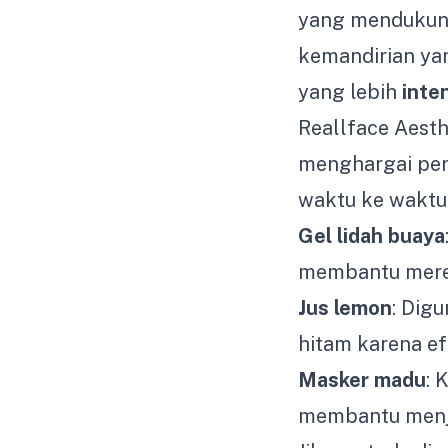
yang menduku
kemandirian ya
yang lebih
inte
Reallface Aest
menghargai pera
waktu ke waktu.
Gel lidah buaya
membantu mered
Jus lemon
: Dig
hitam karena ef
Masker madu
: 
membantu menja