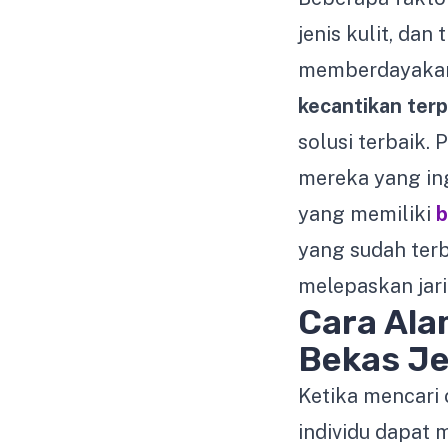
jenis kulit, da
memberdayakan 
kecantikan ter
solusi terbaik.
mereka yang in
yang memiliki
b
yang sudah ter
melepaskan jari
Cara Ala
Bekas J
Ketika mencari 
individu dapat