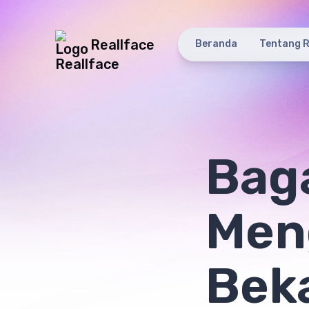
Reallface
Beranda
Tentang R
Bag
Men
Bek