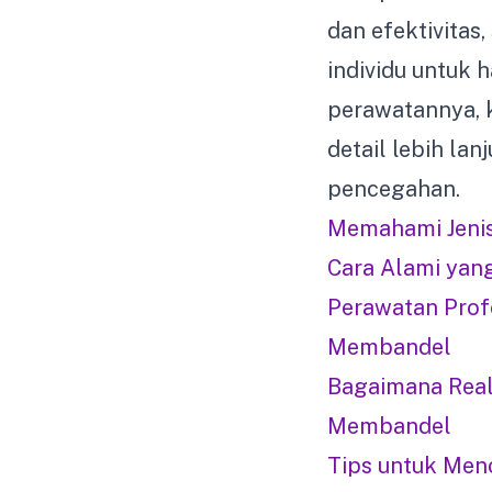
dan efektivita
individu untuk 
perawatannya, k
detail lebih la
pencegahan.
Memahami Jenis
Cara Alami yan
Perawatan Prof
Membandel
Bagaimana Real
Membandel
Tips untuk Menc