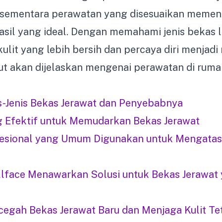
s, sementara perawatan yang disesuaikan meme
hasil yang ideal. Dengan memahami jenis bekas l
ulit yang lebih bersih dan percaya diri menja
njut akan dijelaskan mengenai perawatan di rum
-Jenis Bekas Jerawat dan Penyebabnya
g Efektif untuk Memudarkan Bekas Jerawat
esional yang Umum Digunakan untuk Mengatasi
lface Menawarkan Solusi untuk Bekas Jerawat
egah Bekas Jerawat Baru dan Menjaga Kulit Te