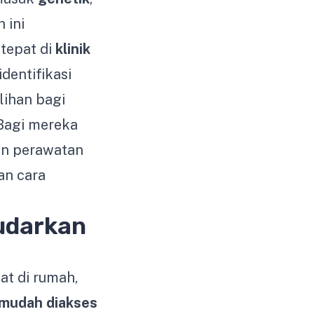
 ini
tepat di
klinik
dentifikasi
lihan bagi
 Bagi mereka
an perawatan
an cara
udarkan
at di rumah,
 mudah diakses