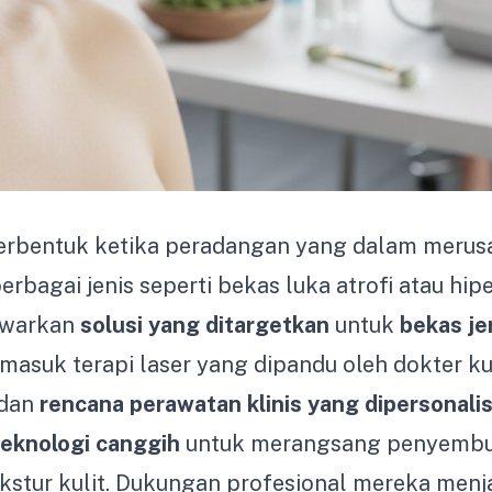
erbentuk ketika peradangan yang dalam merusa
bagai jenis seperti bekas luka atrofi atau hiper
awarkan
solusi yang ditargetkan
untuk
bekas je
asuk terapi laser yang dipandu oleh dokter kul
 dan
rencana perawatan klinis yang dipersonalis
teknologi canggih
untuk merangsang penyembu
kstur kulit. Dukungan profesional mereka men