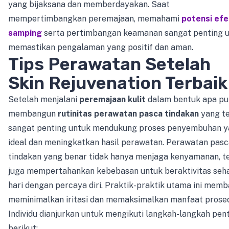
yang bijaksana dan memberdayakan. Saat
mempertimbangkan peremajaan, memahami
potensi efe
samping
serta pertimbangan keamanan sangat penting 
memastikan pengalaman yang positif dan aman.
Tips Perawatan Setelah
Skin Rejuvenation Terbaik
Setelah menjalani
peremajaan kulit
dalam bentuk apa pu
membangun
rutinitas perawatan pasca tindakan
yang t
sangat penting untuk mendukung proses penyembuhan 
ideal dan meningkatkan hasil perawatan. Perawatan pasc
tindakan yang benar tidak hanya menjaga kenyamanan, t
juga mempertahankan kebebasan untuk beraktivitas seha
hari dengan percaya diri. Praktik-praktik utama ini mem
meminimalkan iritasi dan memaksimalkan manfaat prosed
Individu dianjurkan untuk mengikuti langkah-langkah pen
berikut: