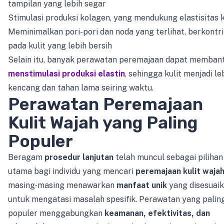
tampilan yang lebih segar
Stimulasi produksi kolagen, yang mendukung elastisitas k
Meminimalkan pori-pori dan noda yang terlihat, berkontri
pada kulit yang lebih bersih
Selain itu, banyak perawatan peremajaan dapat memban
menstimulasi produksi elastin
, sehingga kulit menjadi le
kencang dan tahan lama seiring waktu.
Perawatan Peremajaan
Kulit Wajah yang Paling
Populer
Beragam
prosedur lanjutan
telah muncul sebagai pilihan
utama bagi individu yang mencari
peremajaan kulit waja
masing-masing menawarkan
manfaat unik
yang disesuai
untuk mengatasi masalah spesifik. Perawatan yang palin
populer menggabungkan
keamanan, efektivitas, dan