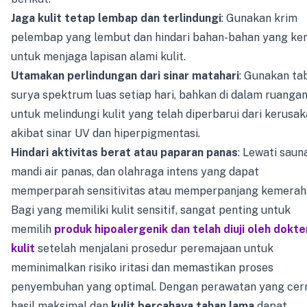
Jaga kulit tetap lembap dan terlindungi
: Gunakan krim
pelembap yang lembut dan hindari bahan-bahan yang ke
untuk menjaga lapisan alami kulit.
Utamakan perlindungan dari sinar matahari
: Gunakan tab
surya spektrum luas setiap hari, bahkan di dalam ruangan
untuk melindungi kulit yang telah diperbarui dari kerusa
akibat sinar UV dan hiperpigmentasi.
Hindari aktivitas berat atau paparan panas
: Lewati sauna
mandi air panas, dan olahraga intens yang dapat
memperparah sensitivitas atau memperpanjang kemerah
Bagi yang memiliki kulit sensitif, sangat penting untuk
memilih
produk hipoalergenik dan telah diuji oleh dokte
kulit
setelah menjalani prosedur peremajaan untuk
meminimalkan risiko iritasi dan memastikan proses
penyembuhan yang optimal. Dengan perawatan yang cer
hasil maksimal dan
kulit bercahaya tahan lama
dapat