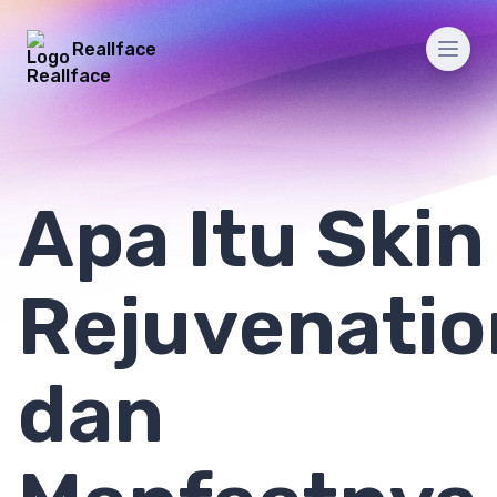
Reallface
Men
Apa Itu Skin
Rejuvenatio
dan