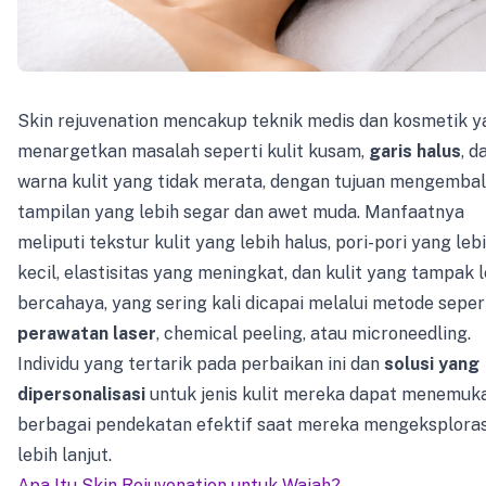
Skin rejuvenation mencakup teknik medis dan kosmetik y
menargetkan masalah seperti kulit kusam,
garis halus
, d
warna kulit yang tidak merata, dengan tujuan mengembal
tampilan yang lebih segar dan awet muda. Manfaatnya
meliputi tekstur kulit yang lebih halus, pori-pori yang leb
kecil, elastisitas yang meningkat, dan kulit yang tampak 
bercahaya, yang sering kali dicapai melalui metode seper
perawatan laser
, chemical peeling, atau microneedling.
Individu yang tertarik pada perbaikan ini dan
solusi yang
dipersonalisasi
untuk jenis kulit mereka dapat menemuk
berbagai pendekatan efektif saat mereka mengeksploras
lebih lanjut.
Apa Itu Skin Rejuvenation untuk Wajah?