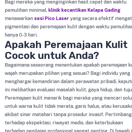
Bagi mereka yang menginginkan hasil cepat dan waktu
pemulihan minimal,
klinik kecantikan Kelapa Gading
menawarkan
sesi Pico Laser
yang secara efektif mengat
pigmentasi dan peremajaan kulit dengan waktu pemuliha
hanya 0-3 hari.
Apakah Peremajaan Kulit
Cocok untuk Anda?
Bagaimana seseorang menentukan apakah peremajaan ku
wajah merupakan pilihan yang sesuai? Bagi individu yang
menghargai kemandirian dalam perawatan pribadi, keput
ini melibatkan evaluasi masalah kulit, gaya hidup, dan tuju
Peremajaan kulit menarik bagi mereka yang mencari solu
untuk warna kulit tidak merata, garis halus, atau kerusak
akibat sinar matahari tanpa prosedur invasif. Pertimban
terhadap ekspektasi, riwayat medis, dan keterbukaan
terhadap penilaian profesional sangat penting. Di bawah i