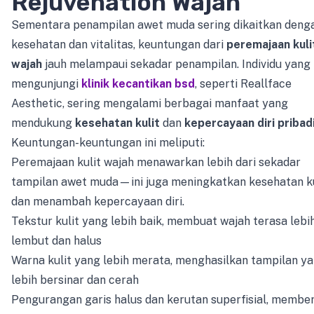
Rejuvenation Wajah
Sementara penampilan awet muda sering dikaitkan deng
kesehatan dan vitalitas, keuntungan dari
peremajaan kuli
wajah
jauh melampaui sekadar penampilan. Individu yang
mengunjungi
klinik kecantikan bsd
, seperti Reallface
Aesthetic, sering mengalami berbagai manfaat yang
mendukung
kesehatan kulit
dan
kepercayaan diri pribad
Keuntungan-keuntungan ini meliputi:
Peremajaan kulit wajah menawarkan lebih dari sekadar
tampilan awet muda—ini juga meningkatkan kesehatan ku
dan menambah kepercayaan diri.
Tekstur kulit yang lebih baik, membuat wajah terasa lebi
lembut dan halus
Warna kulit yang lebih merata, menghasilkan tampilan y
lebih bersinar dan cerah
Pengurangan garis halus dan kerutan superfisial, membe