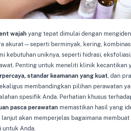
ent wajah
yang tepat dimulai dengan mengident
a akurat—seperti berminyak, kering, kombinasi,
ebutuhan uniknya, seperti hidrasi, eksfoliasi,
wat. Penting untuk meneliti klinik kecantikan 
erpercaya, standar keamanan yang kuat
, dan pr
 sekaligus membandingkan pilihan perawatan ya
lahan spesifik Anda. Perhatian khusus terhada
uan pasca perawatan
memastikan hasil yang ide
ih lanjut akan memperjelas bagaimana membuat 
i untuk Anda.