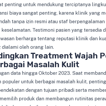
gat penting untuk mendukung terciptanya ling
nsi biaya sangat penting, karena klinik yang
endah tanpa izin resmi atau staf berpengalaman
eselamatan. Testimoni pasien yang tersedia d
asan berharga tentang reputasi klinik dan kua
dialami oleh orang lain.
ingkan Treatment Wajah P
rbagai Masalah Kulit
engan data hingga Oktober 2023. Saat memban
 populer untuk berbagai masalah kulit, pentin
endekatan dengan tujuan pribadi serta member
memilih produk dan membangun rutinitas peraw