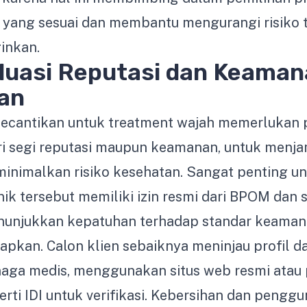
 yang sesuai dan membantu mengurangi risiko t
ginkan.
uasi Reputasi dan Keamana
an
 kecantikan untuk treatment wajah memerlukan
ri segi reputasi maupun keamanan, untuk menja
inimalkan risiko kesehatan. Sangat penting u
ik tersebut memiliki izin resmi dari BPOM dan se
unjukkan kepatuhan terhadap standar keamana
tapkan. Calon klien sebaiknya meninjau profil da
naga medis, menggunakan situs web resmi atau
erti IDI untuk verifikasi. Kebersihan dan pengg