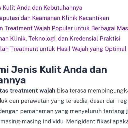
 Kulit Anda dan Kebutuhannya
eputasi dan Keamanan Klinik Kecantikan
Treatment Wajah Populer untuk Berbagai Masa
an Klinik, Teknologi, dan Kredensial Praktisi
lah Treatment untuk Hasil Wajah yang Optimal
 Jenis Kulit Anda dan
annya
itas treatment wajah
bisa terasa membingungk
uk dan perawatan yang tersedia, dasar dari re
i dengan pemahaman yang menyeluruh tentang
masing-masing individu. Mengidentifikasi apaka