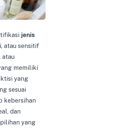
ifikasi
jenis
 atau sensitif
 atau
yang memiliki
aktisi yang
ng sesuai
p kebersihan
al, dan
pilihan yang