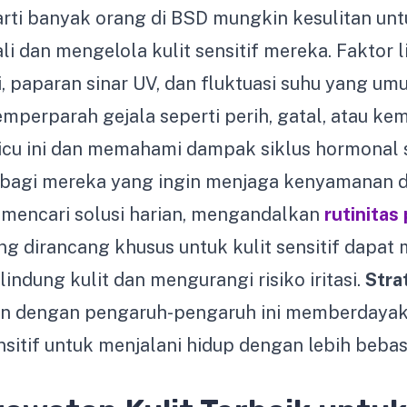
arti banyak orang di BSD mungkin kesulitan unt
i dan mengelola kulit sensitif mereka. Fakto
, paparan sinar UV, dan fluktuasi suhu yang umu
erparah gejala seperti perih, gatal, atau ke
cu ini dan memahami dampak siklus hormonal se
 bagi mereka yang ingin menjaga kenyamanan 
g mencari solusi harian, mengandalkan
rutinitas
g dirancang khusus untuk kulit sensitif dapa
ndung kulit dan mengurangi risiko iritasi.
Stra
an dengan pengaruh-pengaruh ini memberdayaka
nsitif untuk menjalani hidup dengan lebih beba