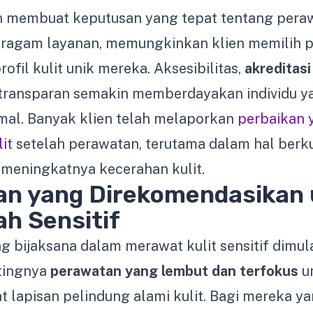
 membuat keputusan yang tepat tentang pera
agam layanan, memungkinkan klien memilih 
ofil kulit unik mereka. Aksesibilitas,
akreditasi 
 transparan semakin memberdayakan individu y
mal. Banyak klien telah melaporkan
perbaikan y
it
setelah perawatan, terutama dalam hal ber
meningkatnya kecerahan kulit.
n yang Direkomendasikan 
ah Sensitif
 bijaksana dalam merawat kulit sensitif dimul
tingnya
perawatan yang lembut dan terfokus
u
lapisan pelindung alami kulit. Bagi mereka ya