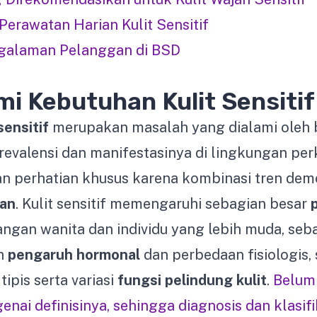
 Perawatan Harian Kulit Sensitif
galaman Pelanggan di BSD
 Kebutuhan Kulit Sensitif
sensitif
merupakan masalah yang dialami oleh 
prevalensi dan manifestasinya di lingkungan per
 perhatian khusus karena kombinasi tren dem
gan
. Kulit sensitif memengaruhi sebagian besar
angan wanita dan individu yang lebih muda, seb
eh
pengaruh hormonal
dan perbedaan fisiologis, 
tipis serta variasi
fungsi pelindung kulit
.
Belum
enai definisinya, sehingga diagnosis dan klasif