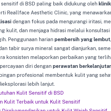
 sensitif di BSD paling baik didukung oleh
klinik
rti Reallface Aesthetic Clinic, yang menawark
isasi
dengan fokus pada mengurangi iritasi, m
g kulit, dan menjaga hidrasi melalui konsultasi 
gih. Penggunaan harian
pembersih yang lembut
n tabir surya mineral sangat dianjurkan, seme
ra konsisten melaporkan perbaikan yang terlih
percayaan diri dengan
perawatan berkelanjuta
ingan profesional membentuk kulit yang seha
eksplorasi lebih lanjut.
uhan Kulit Sensitif di BSD
 Kulit Terbaik untuk Kulit Sensitif
 Direkomendasikan untuk Kulit Wajah Sensitif