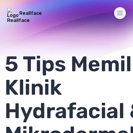
Reallface
Men
5 Tips Memil
Klinik
Hydrafacial