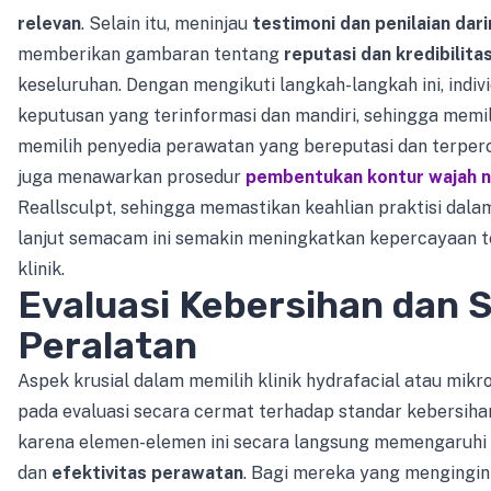
relevan
. Selain itu, meninjau
testimoni dan penilaian dar
memberikan gambaran tentang
reputasi dan kredibilita
keseluruhan. Dengan mengikuti langkah-langkah ini, indi
keputusan yang terinformasi dan mandiri, sehingga memi
memilih penyedia perawatan yang bereputasi dan terperc
juga menawarkan prosedur
pembentukan kontur wajah 
Reallsculpt, sehingga memastikan keahlian praktisi dala
lanjut semacam ini semakin meningkatkan kepercayaan
klinik.
Evaluasi Kebersihan dan 
Peralatan
Aspek krusial dalam memilih klinik hydrafacial atau mikr
pada evaluasi secara cermat terhadap standar kebersiha
karena elemen-elemen ini secara langsung memengaruhi
dan
efektivitas perawatan
. Bagi mereka yang mengingi