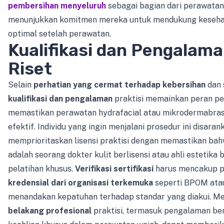
pembersihan menyeluruh
sebagai bagian dari perawatan 
menunjukkan komitmen mereka untuk mendukung kesehat
optimal setelah perawatan.
Kualifikasi dan Pengalama
Riset
Selain
perhatian yang cermat terhadap kebersihan
dan 
kualifikasi dan pengalaman
praktisi memainkan peran pe
memastikan perawatan hydrafacial atau mikrodermabras
efektif. Individu yang ingin menjalani prosedur ini disara
memprioritaskan lisensi praktisi dengan memastikan ba
adalah seorang dokter kulit berlisensi atau ahli estetika 
pelatihan khusus.
Verifikasi sertifikasi
harus mencakup 
kredensial dari organisasi terkemuka
seperti BPOM ata
menandakan kepatuhan terhadap standar yang diakui. M
belakang profesional
praktisi, termasuk pengalaman be