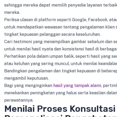
sehingga mereka dapat memilih penyedia layanan terbai
mereka.
Periksa ulasan di platform seperti Google, Facebook, atau
untuk mendapatkan wawasan tentang pengalaman klien 
tingkat kepuasan pelanggan secara keseluruhan.
Cari testimoni yang menampilkan gambar sebelum dan s
untuk menilai hasil nyata dan konsistensi hasil di berbagai
Perhatikan pola dalam umpan balik, seperti hasil yang sec
atau keluhan yang sering muncul, untuk menilai keandala
Bandingkan pengalaman dan tingkat kepuasan di beberap
mengambil keputusan.
Bagi yang menginginkan
hasil yang tampak alami
, perti
menekankan peningkatan yang halus serta keaslian dalam 
perawatannya.
Menilai Proses Konsultasi