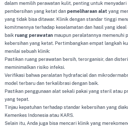
dalam memilih perawatan kulit, penting untuk menyadari
pembersihan yang ketat dan
pemeliharaan alat
yang men
yang tidak bisa ditawar. Klinik dengan standar tinggi me
komitmennya terhadap keselamatan dan hasil yang idea
baik
ruang perawatan
maupun peralatannya memenuhi p
kebersihan yang ketat. Pertimbangkan empat langkah kun
menilai sebuah klinik:
Pastikan ruang perawatan bersih, terorganisir, dan dister
meminimalkan risiko infeksi.
Verifikasi bahwa peralatan hydrafacial dan mikrodermab
model terbaru dan terkalibrasi dengan baik.
Pastikan penggunaan alat sekali pakai yang steril atau pr
yang tepat.
Tinjau kepatuhan terhadap standar kebersihan yang diakui,
Kemenkes Indonesia atau KARS.
Selain itu, Anda juga bisa mencari klinik yang merekome