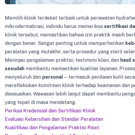
Memilih klinik terdekat terbaik untuk perawatan hydrafac
mikrodermabrasi, individu harus memeriksa
sertifikasi d
klinik tersebut, memastikan bahwa izin praktik masih ber
dengan benar. Sangat penting untuk memperhatikan
keb
peralatan yang mutakhir, serta prosedur yang steril sela
Meninjau pengalaman praktisi, testimoni klien, dan
hasil 
sesudah
membantu memastikan kualitas layanan. Proses 
menyeluruh dan
personal
—termasuk penilaian kulit sec
merefleksikan komitmen klinik terhadap keamanan dan 
disesuaikan. Wawasan lebih lanjut dapat membantu peng
yang tepat di masa mendatang.
Periksa Kredensial dan Sertifikasi Klinik
Evaluasi Kebersihan dan Standar Peralatan
Kualifikasi dan Pengalaman Praktisi Riset