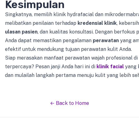
Kesimpulan
Singkatnya, memilih klinik hydrafacial dan mikrodermabr
melibatkan penilaian terhadap
kredensial klinik
, kebersi
ulasan pasien
, dan kualitas konsultasi. Dengan berfokus p
Anda dapat memastikan pengalaman
perawatan
yang ama
efektif untuk mendukung tujuan perawatan kulit Anda.
Siap merasakan manfaat perawatan wajah profesional di 
terpercaya? Pesan janji Anda hari ini di
klinik facial
yang 
dan mulailah langkah pertama menuju kulit yang lebih se
← Back to Home